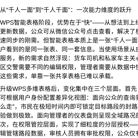
从“千人一面”到“千人千面”：一次能力维度的跃升
WPS智能表格阶段，优势在于“快”——从想法到
更新数据，公众可从微信公众号点击查看，解决了
速同步的刚需。但智能表格本质上是一张“千人一面
户看到的是同一张表、同一套信息。当使用场景从
服务，新的需求自然浮现：货车司机和私家车主关
区交警需要不同的编辑权限，管理者需要从数据中
这些需求，单靠一张共享表格已难以承载。
升级WPS多维表格后，变化集中在三个层面。首
可根据用户身份配置差异化视图：面向公众的查询
么走”，市民在极短时间内即可锁定目标路段的封
验做到极致。面向管理者的仪表盘则呈现全域路况
次，在权限管控层面，实现了细粒度的分层授权—
辑管辖路段数据，审核人员拥有审批权限，公众仅