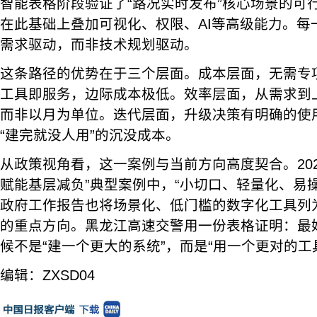
智能表格阶段验证了“路况实时发布”核心场景的可
在此基础上叠加可视化、权限、AI等高级能力。每
需求驱动，而非技术规划驱动。
这条路径的优势在于三个层面。成本层面，无需专
工具即服务，边际成本极低。效率层面，从需求到
而非以月为单位。迭代层面，升级决策有明确的使
“建完就没人用”的沉没成本。
从政策视角看，这一案例与当前方向高度契合。202
赋能基层减负”典型案例中，“小切口、轻量化、易
政府工作报告也将场景化、低门槛的数字化工具列
的重点方向。黑龙江高速交警用一份表格证明：最
候不是“建一个更大的系统”，而是“用一个更对的工
编辑：ZXSD04