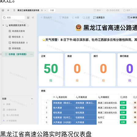
跃迁。
黑龙江省高速公路实时路况仪表盘