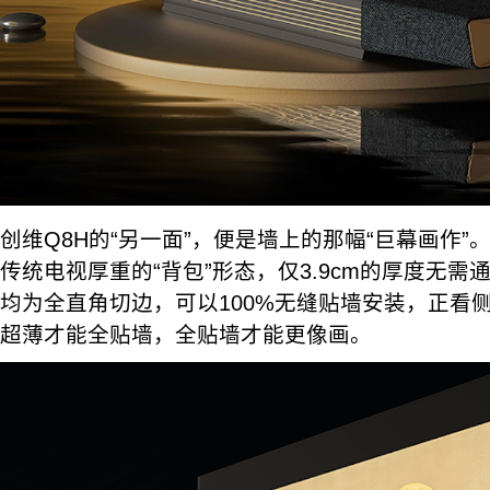
创维Q8H的“另一面”，便是墙上的那幅“巨幕画作”
传统电视厚重的“背包”形态，仅3.9cm的厚度无
均为全直角切边，可以100%无缝贴墙安装，正看
超薄才能全贴墙，全贴墙才能更像画。