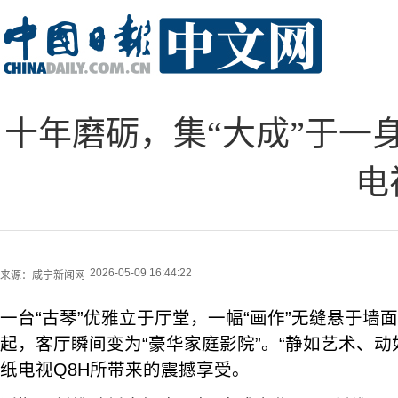
十年磨砺，集“大成”于一
电
2026-05-09 16:44:22
来源：
咸宁新闻网
一台“古琴”优雅立于厅堂，一幅“画作”无缝悬于墙
起，客厅瞬间变为“豪华家庭影院”。“静如艺术、动
纸电视Q8H所带来的震撼享受。