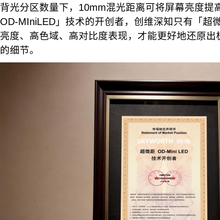
背光分区数量下，10mm混光距离可将屏幕亮度提
OD-MIniLED」技术的开创者，创维深知只有「超微距
亮度、高色域、高对比度表现，才能更好地还原出
的细节。