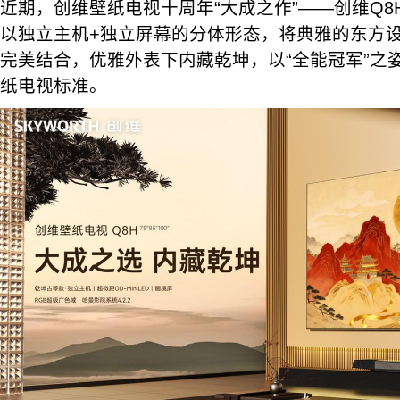
近期，创维壁纸电视十周年“大成之作”——创维Q8
以独立主机+独立屏幕的分体形态，将典雅的东方
完美结合，优雅外表下内藏乾坤，以“全能冠军”之
纸电视标准。