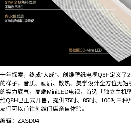
十年探索，终成“大成”。创维壁纸电视Q8H定义了2
的样子，音质、画质、散热、美学设计全方位无短板
的实力底气，高端MiniLED电视，首选「独立主
维Q8H已正式开售，提供75吋、85吋、100吋三
友们可以前往创维门店亲自体验。
编辑：ZXSD04