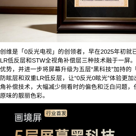
创维是「0反光电视」的创领者，早在2025年初就
LR低反层和STW全视角补偿层三种技术融于一屏。
优势，并进一步将屏幕升级为五层“黑科技”加持的「
防眩层和双重LR低反层，让“0反光0眩光”体验更加
角补偿技术，大幅减少侧看时的偏色和泛白问题，
原味的靓丽色彩。