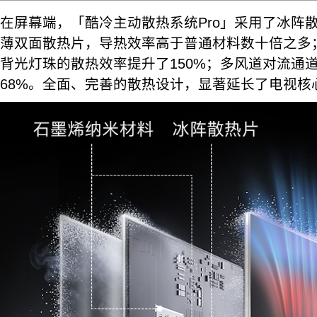
在屏幕端，「酷冷主动散热系统Pro」采用了冰阵
薄双面散热片，导热效率高于普通材料数十倍之多
背光灯珠的散热效率提升了150%；多风道对流通
68%。全面、完善的散热设计，显著延长了电视核