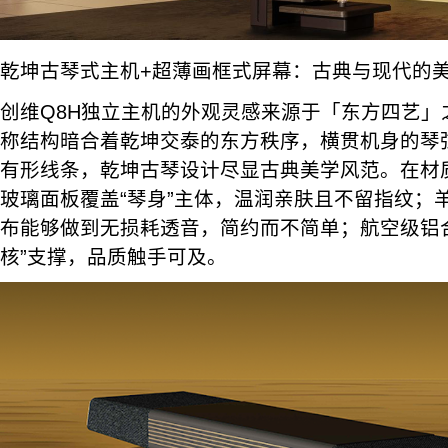
乾坤古琴式主机+超薄画框式屏幕：古典与现代的
创维Q8H独立主机的外观灵感来源于「东方四艺」
称结构暗合着乾坤交泰的东方秩序，横贯机身的琴
有形线条，乾坤古琴设计尽显古典美学风范。在材
玻璃面板覆盖“琴身”主体，温润亲肤且不留指纹；
布能够做到无损耗透音，简约而不简单；航空级铝
核”支撑，品质触手可及。