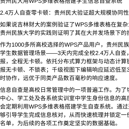
贵州民大用WPS多维表格搭建学生信息自查系统
2.4万人自查零卡顿：贵州民大验证超大规模协同
如果说吉林财大的案例验证了WPS多维表格在复
贵州民族大学的实践则证明了其在大并发场景下的
作为1000多所高校选择的WPS产品用户，贵州民
学生数据管理场景——3天内完成全校2.4万人自查
报，全程无卡顿。依托分布式算力框架与动态计算
报无卡顿、不锁表；千级视图下编辑响应延迟低至3
时协作，远优于同类产品数百毫秒的响应速度。
信息自查是高校日常管理中的一项普遍工作。为了
中心、学工处及各系统实训室中学生身份信息的高
会定期利用WPS多维表格搭建学生自查系统。通
够引导学生完成信息核对，从而快速梳理并锁定一
名单，为后续的各项工作奠定坚实的数据基础。