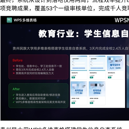
最终，系统从设计到落地仅用两周，流程效率提升80
项竞聘成果，覆盖53个一级审核单位，完成千人竞