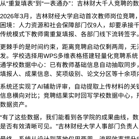
从“重复填表”到“一表通办”：吉林财大千人竞聘的
2026年3月，吉林财经大学启动首次教师岗位竞
困境：人力资源和社会保障部门仅9人，却要承接
传统模式下教师需重复填报、各部门线下流转签字
更棘手的是时间约束，距离竞聘启动仅剩两周，无
发。学校选择用WPS多维表格搭建轻量化竞聘系统
通学校数据中心：已有教师基础信息自动抽取同步
填报人、成果信息、奖项级别、论文分区等十余项
系统还实现了AI辅助评审，自动提取上传材料的关
信息横向对比；竞聘结果实时回写学校数据中心，
数据资产。
“有了这些数据，我们能看到各学院的成果曲线，
是否有效清晰可见。”吉林财经大学人事部门负责