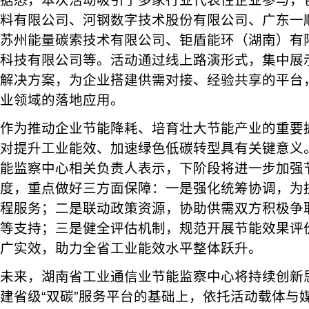
据悉，本次活动吸引了多家行业代表性企业参与，
料有限公司、河钢数字技术股份有限公司、广东一
苏州能量碳索技术有限公司、钜盾能环（湖南）有
科技有限公司等。活动通过线上路演形式，集中展
解决方案，为企业搭建供需对接、经验共享的平台，
业领域的落地应用。
作为推动企业节能降耗、培育壮大节能产业的重要抓
对提升工业能效、加速绿色低碳转型具有关键意义
能监察中心相关负责人表示，下阶段将进一步加强节
度，重点做好三方面保障：一是强化统筹协调，为
程服务；二是联动政策资源，协助供需双方积极争
等支持；三是健全评估机制，规范开展节能效果评
广实效，助力全省工业能效水平整体跃升。
未来，湖南省工业通信业节能监察中心将持续创新
建省级“双碳”服务平台的基础上，依托活动载体与