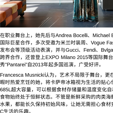
在职业舞台上，她先后与Andrea Bocelli、Michael Bub
国际巨星合作，多次受邀为米兰时装周、Vogue Fashion 
发布会等顶级活动表演，并与Gucci、Fendi、Bvl
跨界合作，还曾登上EXPO Milano 2015等国际
秀"Pantarei"自2013年起多国巡演，广受好评。
Francesca Musnicki认为，艺术不局限于舞
暇时热爱烹饪的她，将卡萨帝冰箱视为生活的贴心
685L超大容量，可以根据食材存储量和温度变化
食物始终处于恒鲜状态。不管是新鲜采购的肉类海
水果，都能长久保持初始风味，让她无需担心食材
C生活的乐趣。