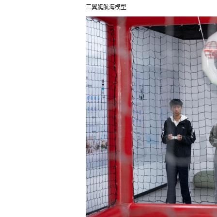
三翼艇航海模型