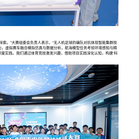
探索。”大赛组委会负责人表示，“无人机足球的编队对抗体现智能集群技
力，虚拟赛车融合模拟仿真与数据分析，航海模型任务考验环境感知与精
深度实践。我们通过体育竞技激发兴趣，借助项目实践深化认知，构建‘科