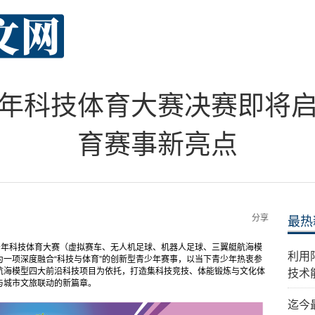
青少年科技体育大赛决赛即将
育赛事新亮点
分享
最热
会青少年科技体育大赛（虚拟赛车、无人机足球、机器人足球、三翼艇航海模
利用
一项深度融合“科技与体育”的创新型青少年赛事，以当下青少年热衷参
航海模型四大前沿科技项目为依托，打造集科技竞技、体能锻炼与文化体
技术
与城市文旅联动的新篇章。
迄今