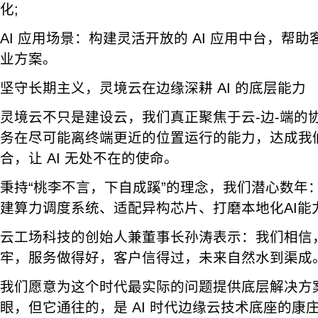
化;
AI 应用场景：构建灵活开放的 AI 应用中台，帮
业方案。
坚守长期主义，灵境云在边缘深耕 AI 的底层能力
灵境云不只是建设云，我们真正聚焦于云-边-端的协同
务在尽可能离终端更近的位置运行的能力，达成我们引
合，让 AI 无处不在的使命。
秉持“桃李不言，下自成蹊”的理念，我们潜心数年
建算力调度系统、适配异构芯片、打磨本地化AI能
云工场科技的创始人兼董事长孙涛表示：我们相信
牢，服务做得好，客户信得过，未来自然水到渠成
我们愿意为这个时代最实际的问题提供底层解决方
眼，但它通往的，是 AI 时代边缘云技术底座的康