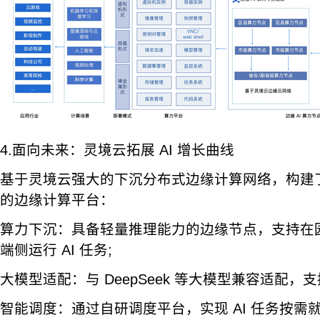
4.面向未来：灵境云拓展 AI 增长曲线
基于灵境云强大的下沉分布式边缘计算网络，构建了具
的边缘计算平台：
算力下沉：具备轻量推理能力的边缘节点，支持在
端侧运行 AI 任务;
大模型适配：与 DeepSeek 等大模型兼容适配，
智能调度：通过自研调度平台，实现 AI 任务按需