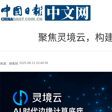
聚焦灵境云，构建
2025-08-13 10:48:39
来源：
映象网