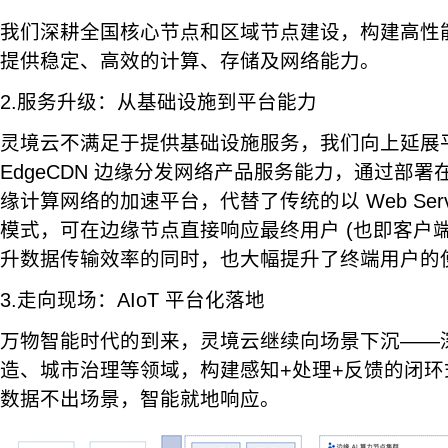
我们深耕全国核心节点和区域节点建设，构建高性
提供稳定、高效的计算、存储及网络能力。
2.服务升级：从基础设施到平台能力
灵境云不满足于提供基础设施服务，我们向上延展
EdgeCDN 边缘分发网络产品服务能力，通过部
缘计算网络的加速平台，代替了传统的以 Web Ser
模式，可在边缘节点直接响应最终用户 (也即客户端)
升数据传输效率的同时，也大幅提升了终端用户的
3.走向现场：AIoT 平台化落地
万物智能时代的到来，灵境云继续向场景下沉——
造、城市治理等领域，构建感知+处理+反馈的闭环式 
数据不出场景，智能就地响应。