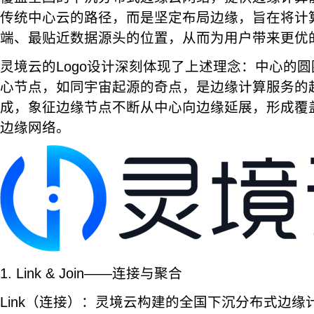
传统中心云的路径，而是坚定布局边缘，旨在将计
端、最贴近数据源头的位置，从而为用户带来更优
灵境云的Logo设计深刻体现了上述理念：中心的
心节点，如同宇宙起源的奇点，是边缘计算服务的起源;
成，象征边缘节点不断从中心向边缘延展，形成覆
边缘网络。
1. Link & Join——连接与聚合
Link（连接）：灵境云构建的全国下沉分布式边