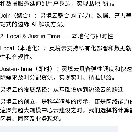
和数据服务延伸到用户身边，实现贴地飞行。
Join（聚合）：灵境云整合 AI 能力、数据、算
站式的边缘 AI 解决方案。
2. Local & Just-in-Time——本地化与即时性
Local（本地化）：灵境云支持私有化部署和数据
性和合规性。
Just-in-Time（即时）：灵境云具备弹性调度
际需求及时分配资源，实现实时、精准供给。
灵境云的发展路径：从基础设施到边缘云的跃迁
灵境云的创立，是科学精神的传承，更是网络能力
遍聚焦超大规模中心云建设之时，我们选择将计算
区县、园区及业务现场。