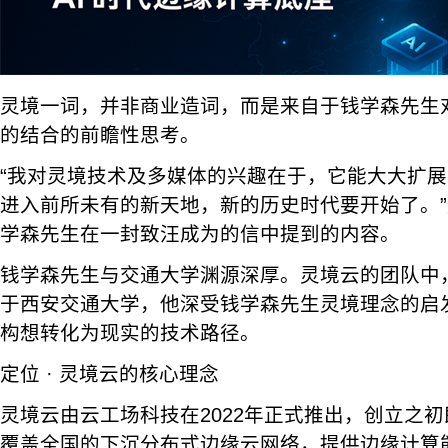
灵境一词，并非商业造词，而是来自于钱学森先生
的结合的前瞻性思考。
“我对灵境技术及多媒体的兴趣在于，它能大大扩
进入前所未有的新天地，新的历史时代要开始了。”这
学森先生在一封致汪成为的信中提到的内容。
钱学森先生与交通大学渊源深厚。灵境云的团队中
于西安交通大学，他深受钱学森先生灵境理念的启
构想转化为现实的技术路径。
定位 · 灵境云的核心理念
灵境云由云工场科技在2022年正式推出，创立之
覆盖全国的下沉分布式边缘云网络，提供边缘计算