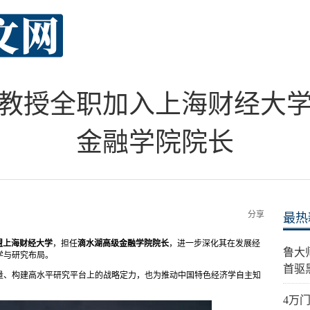
教授全职加入上海财经大
金融学院院长
分享
最热
盟上海财经大学
，担任
滴水湖高级金融学院院长
，进一步深化其在发展经
鲁大
学与研究布局。
首驱
量、构建高水平研究平台上的战略定力，也为推动中国特色经济学自主知
4万