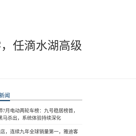
学，任滴水湖高级
新闻
师7月电动两轮车榜：九号稳居榜首，
黑马杀出，系统体验持续深化
门店，连续九年全球销量第一，雅迪客