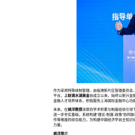
作为采用特殊体制管理、由临港新片区管理委员会
平台，
上财滴水湖高金
自成立以来，始终以新兴金
金融人才培养体系，积极服务上海国际金融中心功
未来，在
姚洋教授
深厚的学术积累与制度经验引领
进一步夯实基础，系统构建“理论-制度-政策”协
作等维度的综合能力，为构建中国经济学自主知识
力量。
姚洋简介