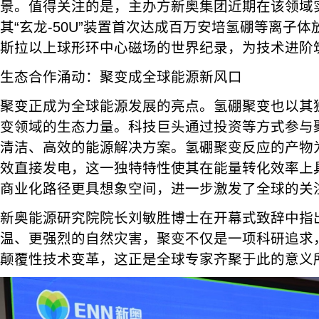
景。值得关注的是，主办方新奥集团近期在该领域
其“玄龙-50U”装置首次达成百万安培氢硼等离子体
斯拉以上球形环中心磁场的世界纪录，为技术进阶
生态合作涌动：聚变成全球能源新风口
聚变正成为全球能源发展的亮点。氢硼聚变也以其
变领域的生态力量。科技巨头通过投资等方式参与
清洁、高效的能源解决方案。氢硼聚变反应的产物
效直接发电，这一独特特性使其在能量转化效率上
商业化路径更具想象空间，进一步激发了全球的关
新奥能源研究院院长刘敏胜博士在开幕式致辞中指
温、更强烈的自然灾害，聚变不仅是一项科研追求
颠覆性技术变革，这正是全球专家齐聚于此的意义