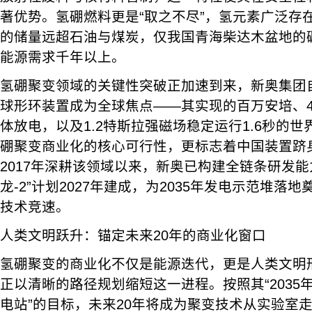
著优势。氢硼燃料更是“取之不尽”，氢元素广泛存
的储量远超石油与煤炭，仅我国青海柴达木盆地的
能源需求千年以上。
氢硼聚变领域的关键性突破正加速到来，新奥集团自主
球形环装置成为全球焦点——其实现的百万安培、
体放电，以及1.2特斯拉强磁场稳定运行1.6秒的
硼聚变商业化的核心可行性，更标志着中国装置跻
2017年深耕该领域以来，新奥已构建全链条研发能
龙-2”计划2027年建成，为2035年发电示范堆落
技术竞速。
人类文明跃升：锚定未来20年的商业化窗口
氢硼聚变的商业化不仅是能源迭代，更是人类文明
正以清晰的路径规划缩短这一进程。按照其“2035
电站”的目标，未来20年将成为聚变技术从实验室