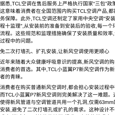
据悉,TCL空调在售后服务上严格执行国家“三包”政
这意味着消费者在全国范围内购买TCL空调产品,
务保障。此外,TCL空调还制定了家用中央空调“安装
程十监理”,从安装前的准备到安装后的验收,每一
流程。这些规范和监理措施确保了安装质量和效率
过程中的问题。
免二次打墙孔、扩孔安装,让新风空调使用更顺心
近年来随着大众健康呼吸意识的提高,新风空调的
消费者的首选。其中,TCL小蓝翼P7新风空调作为
者的青睐。
消费者在购买普通新风空调时,都会担心安装过程中
而TCL小蓝翼P7新风空调则完美解决了这一难题。
使得新风管道与空调管道共用一个孔洞,仅需63m
安装,避免了二次打墙孔或扩孔的需求。这种设计