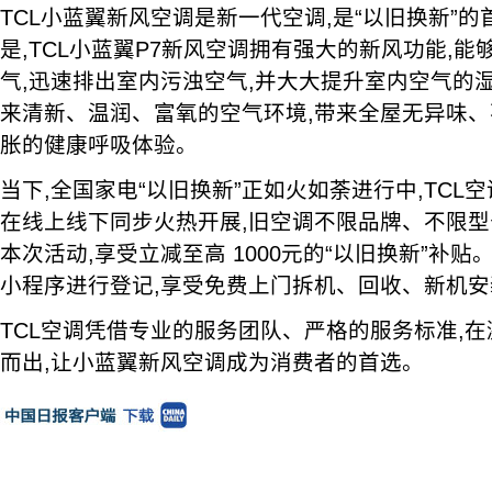
TCL小蓝翼新风空调是新一代空调,是“以旧换新”
是,TCL小蓝翼P7新风空调拥有强大的新风功能,
气,迅速排出室内污浊空气,并大大提升室内空气的
来清新、温润、富氧的空气环境,带来全屋无异味
胀的健康呼吸体验。
当下,全国家电“以旧换新”正如火如荼进行中,TCL空
在线上线下同步火热开展,旧空调不限品牌、不限型
本次活动,享受立减至高 1000元的“以旧换新”补贴
小程序进行登记,享受免费上门拆机、回收、新机
TCL空调凭借专业的服务团队、严格的服务标准,
而出,让小蓝翼新风空调成为消费者的首选。