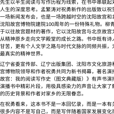
先生以半生阅读与写作历程为线索，在书中串联起
人生的深度思考。孟繁涛对祝勇新作的出版致以祝
一场新闻发布会，也是一场跨越时空的沈阳故宫和
沈阳故宫博物院建院100周年的一份特殊礼物。柳
于以往故宫题材的著作，它以沈阳故宫与北京故宫
从精神原乡走向文学殿堂的成长之路。书中既有诗
甘苦，更有个人文学之路与时代文脉的同频共振，
最真实的精神世界。
辽宁省委宣传部、辽宁出版集团、沈阳市文化旅游
宫博物院领导和作者祝勇共同为新书揭幕，著名演
故宫：我的阅读写作史（图文典藏版）》有声书演
演播书中精彩片段，用极具感染力的声音让大家了
的历史背景和作者对家乡的无限眷恋。
在祝勇看来，这本书不是一本回忆录，而是一本有
很多内容不是写自己，而是写伴随着国家发展变化而