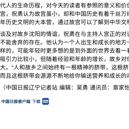
代人的生命历程，对今天的读者有参照的意义和价
宫，祝勇认为故宫虽小，却和中国历史有着千丝万
年历史文明的大本营，通过故宫可以了解到中华文
谈及对故乡沈阳的情谊，祝勇在与主持人宫正的对
不能舍弃的存在。他认为一个人出生和成长的地方
样的，可能年轻时更多想的是到外面的世界去看一
吸引力比较小，但随着经验和年龄的增长，故乡对
大。“人和故乡之间始终有一根精神的脐带，这根
而且这根脐带会源源不断地给你输送营养和成长的
（中国日报辽宁记者站 编辑：吴勇 通讯员：章家