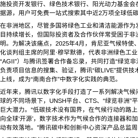
施投资开发银行、绿色技术银行、阳光动力基金会
据源，用户可免费一站式搜索其中近2万项全球低
在非洲地区，尽管多国将绿色工业和清洁能源作为
目持续增长，但国际投资者及合作伙伴常受困于非
明。为解决该痛点，2025年4月，肯尼亚气候特
化谈判组主席的阿里·穆罕默德，代表非洲绿色工
“AGII”）与腾讯签署合作备忘录，共同打造“绿览非
负责项目信息的搜集、验证，腾讯“碳LIVE”提供技
上线，成为“南南合作”中数字化实践的典范。
近年来，腾讯以数字化手段打造了一系列解决气候
球的不同场景下，UNSH平台、CTS、“绿览非洲
巨大潜力。“低碳技术没有国界，在气候行动的路
向全球‘开源’，数字技术作为气候合作的连接器和
动有效落地。”腾讯碳中和创新中心资深产品总监