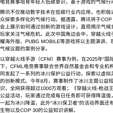
电竞赛事培育年轻人低碳意识，基于游戏的气候行
腾讯不仅推动数字技术在低碳行业内应用，也积极
众探索多样化的气候行动。据透露，腾讯将于COP 
会上展示如何通过创新的游戏设计，直观揭示气候
玩家关注气候危机。此次中国角边会中，穿越火线
耀海外版、PUBG MOBILE等游戏将以主题演讲
气候议题的案例分享。
以穿越火线手游（CFM）赛事为例，在2025年“国
下，CFML电竞赛事联合世界自然基金会和专业机构“极
同发起了一系列的冰川保护公益行动，探索以虚拟
的创新模式。今年8月，赛事制作了冰川主题公益
识，全网获得超过1000万观看；《穿越火线-枪战王
公益活动，玩家通过完成每日任务即可获得降温值
一起为冰川降温，此外“冰川保卫者”的活动界面还
生物以及COP 30的公益知识讲解。