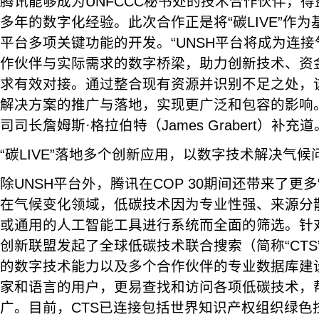
腾讯能够成为UNFCCC秘书处的技术合作伙伴，
多年的数字化经验。此次合作正是将“碳LIVE”作为
平台多项关键功能的开发。“UNSH平台将成为连
作伙伴与实际需求的数字桥梁，助力创新技术、资
求有效对接。通过整合现有资源并识别不足之处，
解决方案的推广与落地，实现更广泛和包容的影响。”
司司长詹姆斯·格拉伯特（James Grabert）补充道
“碳LIVE”落地多个创新应用，以数字技术解决气候
除UNSH平台外，腾讯在COP 30期间还带来了更多“
在气候变化领域，低碳技术因为专业性强、来源分
或通用的人工智能工具进行系统而全面的筛选。针
创新联盟发起了全球低碳技术联合搜索（简称“CTS
的数字技术能力以及多个合作伙伴的专业数据库建
家和语言的用户，更易查找和访问各项低碳技术，
广。目前，CTS已连接包括世界知识产权组织绿色