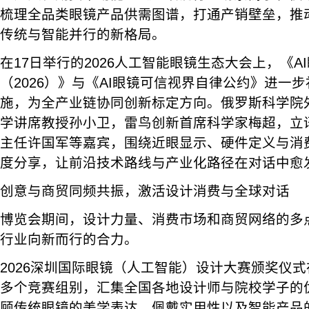
梳理全品类眼镜产品供需图谱，打通产销壁垒，推
传统与智能并行的新格局。
在17日举行的2026人工智能眼镜生态大会上，《A
（2026）》与《AI眼镜可信视界自律公约》进一
施，为全产业链协同创新标定方向。俄罗斯科学院
学讲席教授孙小卫，雷鸟创新首席科学家梅超，立
主任许国军等嘉宾，围绕近眼显示、硬件定义与消
度分享，让前沿技术路线与产业化路径在对话中愈
创意与商贸同频共振，激活设计消费与全球对话
博览会期间，设计力量、消费市场和商贸网络的多
行业向新而行的合力。
2026深圳国际眼镜（人工智能）设计大赛颁奖仪
多个竞赛组别，汇集全国各地设计师与院校学子的
顾传统眼镜的美学表达、佩戴实用性以及智能产品