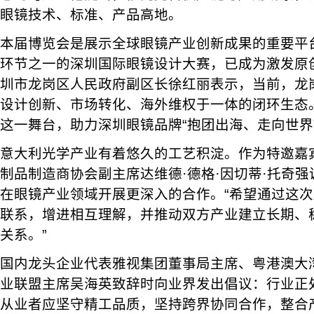
眼镜技术、标准、产品高地。
本届博览会是展示全球眼镜产业创新成果的重要平
环节之一的深圳国际眼镜设计大赛，已成为激发原
圳市龙岗区人民政府副区长徐红丽表示，当前，龙
设计创新、市场转化、海外维权于一体的闭环生态
这一舞台，助力深圳眼镜品牌“抱团出海、走向世界
意大利光学产业有着悠久的工艺积淀。作为特邀嘉
制品制造商协会副主席达维德·德格·因切蒂·托奇
在眼镜产业领域开展更深入的合作。“希望通过这
联系，增进相互理解，并推动双方产业建立长期、
关系。”
国内龙头企业代表雅视集团董事局主席、粤港澳大湾
业联盟主席吴海英致辞时向业界发出倡议：行业正
从业者应坚守精工品质，坚持跨界协同合作，整合