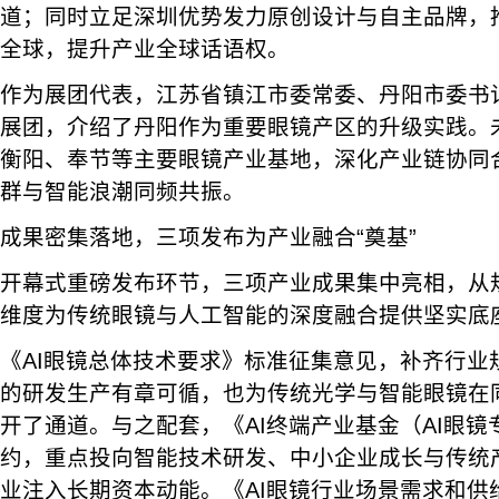
道；同时立足深圳优势发力原创设计与自主品牌，
全球，提升产业全球话语权。
作为展团代表，江苏省镇江市委常委、丹阳市委书
展团，介绍了丹阳作为重要眼镜产区的升级实践。
衡阳、奉节等主要眼镜产业基地，深化产业链协同
群与智能浪潮同频共振。
成果密集落地，三项发布为产业融合“奠基”
开幕式重磅发布环节，三项产业成果集中亮相，从
维度为传统眼镜与人工智能的深度融合提供坚实底
《AI眼镜总体技术要求》标准征集意见，补齐行业
的研发生产有章可循，也为传统光学与智能眼镜在
开了通道。与之配套，《AI终端产业基金（AI眼
约，重点投向智能技术研发、中小企业成长与传统
业注入长期资本动能。《AI眼镜行业场景需求和供