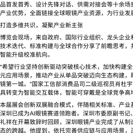
品首发首秀、设计先锋对话、供需对接会等十余场
产业优势，全面链接全球眼镜产业资源，为行业发
打造多维共识，凝聚产业新主张
博览会现场，来自政府、国际行业组织、龙头企业
技术迭代、标准构建与全球合作分享了前瞻思考，
智能升级校准航向。
“希望行业坚持创新驱动突破核心技术，加快构建
元应用场景，推动产业从单品突破迈向生态构建，助
镜第一城。”国家工信部消费品司二级巡视员肖杜
具转变为智能交互载体，智能可穿戴是全球竞争高
本届展会创新双展融合模式，伴随相关标准、产业
深圳已成为AI眼镜赛道领跑者。深圳市委原副书记
礼祥在开幕致辞时回顾，深圳眼镜产业完成了从制
态的跨越。他提到，依托完善供应链与应用场景，深