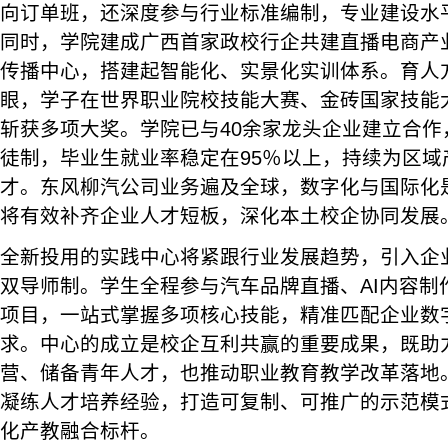
向订单班，还深度参与行业标准编制，专业建设水
同时，学院建成广西首家政校行企共建直播电商产业
传播中心，搭建起智能化、实景化实训体系。育人
眼，学子在世界职业院校技能大赛、金砖国家技能
斩获多项大奖。学院已与40余家龙头企业建立合作
徒制，毕业生就业率稳定在95％以上，持续为区域
才。东风柳汽公司业务遍及全球，数字化与国际化
将有效补齐企业人才短板，深化本土校企协同发展
全新投用的实践中心将紧跟行业发展趋势，引入企
双导师制。学生全程参与汽车品牌直播、AI内容制
项目，一站式掌握多项核心技能，精准匹配企业数
求。中心的成立是校企互利共赢的重要成果，既助
营、储备青年人才，也推动职业教育教学改革落地
凝练人才培养经验，打造可复制、可推广的示范模
化产教融合标杆。