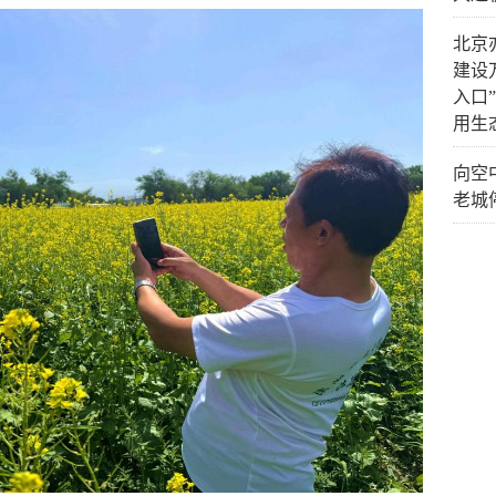
北京
建设
入口
用生
向空
老城