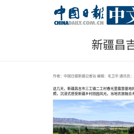
新疆昌
作者：
中国日报新疆记者站 编辑：毛卫华 通讯员：
这几天，新疆昌吉市三工镇二工村春光里露营基地
照，沉浸式感受新疆乡村田园风光，当地农旅融合