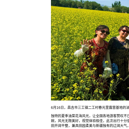
6月16日，昌吉市三工镇二工村春光里露营基地的
独特的夏季油菜花海风光，让全国各地游客赞叹不
婉，风光无限美好，视觉体验极佳，此次出行十分
田开阔平整，兼具田园柔美与新疆独有的辽阔大气