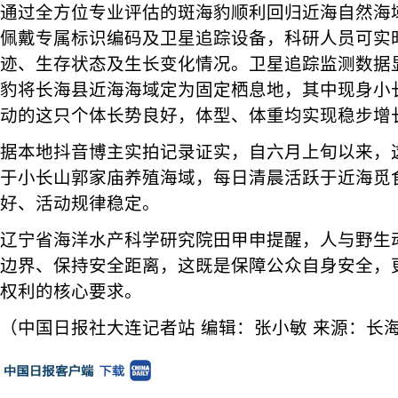
通过全方位专业评估的斑海豹顺利回归近海自然海
佩戴专属标识编码及卫星追踪设备，科研人员可实
迹、生存状态及生长变化情况。卫星追踪监测数据
豹将长海县近海海域定为固定栖息地，其中现身小
动的这只个体长势良好，体型、体重均实现稳步增
据本地抖音博主实拍记录证实，自六月上旬以来，
于小长山郭家庙养殖海域，每日清晨活跃于近海觅
好、活动规律稳定。
辽宁省海洋水产科学研究院田甲申提醒，人与野生
边界、保持安全距离，这既是保障公众自身安全，
权利的核心要求。
（中国日报社大连记者站 编辑：张小敏 来源：长