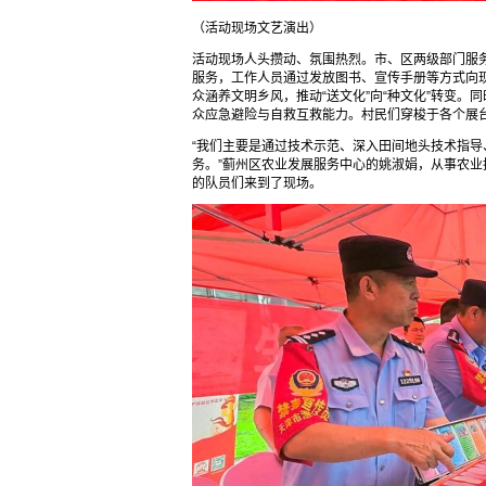
（活动现场文艺演出）
活动现场人头攒动、氛围热烈。市、区两级部门服
服务，工作人员通过发放图书、宣传手册等方式向
众涵养文明乡风，推动“送文化”向“种文化”转变
众应急避险与自救互救能力。村民们穿梭于各个展
“我们主要是通过技术示范、深入田间地头技术指
务。”蓟州区农业发展服务中心的姚淑娟，从事农业
的队员们来到了现场。