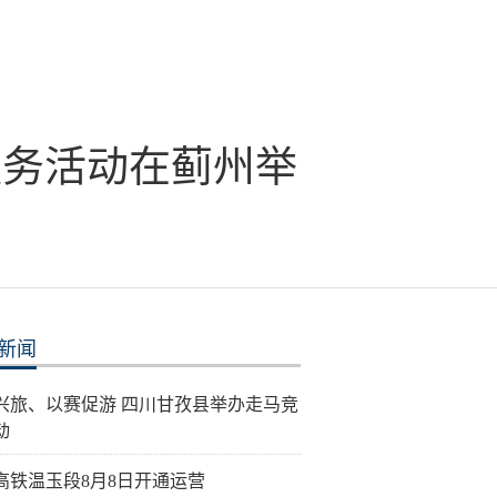
服务活动在蓟州举
新闻
兴旅、以赛促游 四川甘孜县举办走马竞
动
高铁温玉段8月8日开通运营