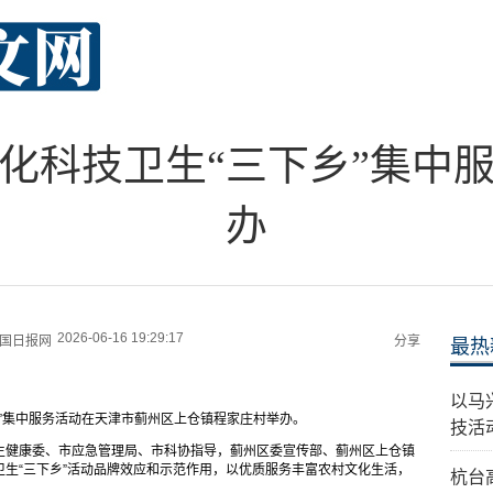
市文化科技卫生“三下乡”集中
办
2026-06-16 19:29:17
国日报网
分享
最热
以马
下乡”集中服务活动在天津市蓟州区上仓镇程家庄村举办。
技活
生健康委、市应急管理局、市科协指导，蓟州区委宣传部、蓟州区上仓镇
生“三下乡”活动品牌效应和示范作用，以优质服务丰富农村文化生活，
杭台