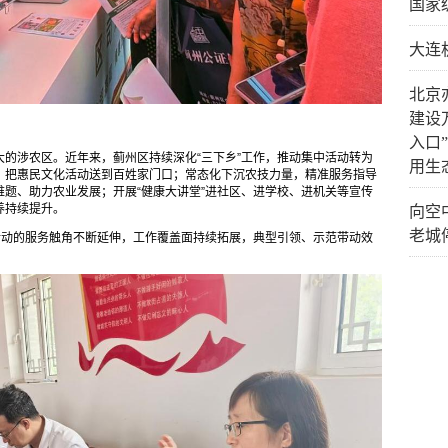
国家
大连
北京
建设
入口
的涉农区。近年来，蓟州区持续深化“三下乡”工作，推动集中活动转为
用生
，把惠民文化活动送到百姓家门口；常态化下沉农技力量，精准服务指导
题、助力农业发展；开展“健康大讲堂”进社区、进学校、进机关等宣传
养持续提升。
向空
老城
活动的服务触角不断延伸，工作覆盖面持续拓展，典型引领、示范带动效