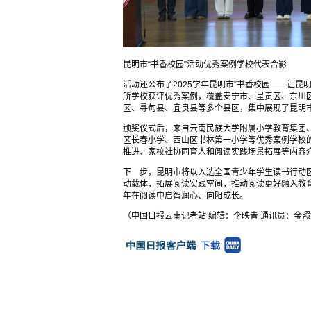
昆明市“书香校园”活动优秀案例学校代表合影
活动还公布了2025学年昆明市“书香校园——让昆
所学校获评优秀案例，覆盖安宁市、呈贡区、东川
区、寻甸县、宜良县等多个县区，集中展现了昆明
颁奖仪式后，来自云南民族大学附属小学教育集团
区长春小学、西山区书林第一小学等优秀案例学校
推进、家校社协同育人和阅读实践场景拓展等内容
下一步，昆明市将以入选全国青少年学生读书行动
动载体，拓展阅读实践空间，推动阅读更好融入教
年在阅读中启智润心、向阳成长。
（中国日报云南记者站 编辑：李映青 通讯员：金