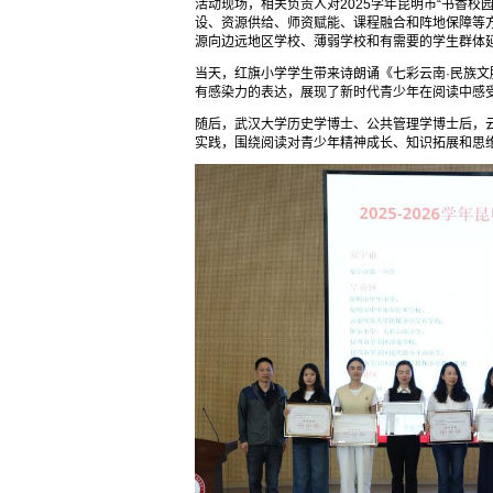
活动现场，相关负责人对2025学年昆明市“书香
设、资源供给、师资赋能、课程融合和阵地保障等方
源向边远地区学校、薄弱学校和有需要的学生群体
当天，红旗小学学生带来诗朗诵《七彩云南·民族
有感染力的表达，展现了新时代青少年在阅读中感
随后，武汉大学历史学博士、公共管理学博士后，
实践，围绕阅读对青少年精神成长、知识拓展和思