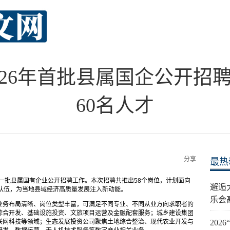
026年首批县属国企公开招
60名人才
分享
最热
第一批县属国有企业公开招聘工作。本次招聘共推出58个岗位，计划面向
邂逅
队伍，为当地县域经济高质量发展注入新动能。
乐会
业务布局清晰、岗位类型丰富，可满足不同专业、不同从业方向求职者的
综合开发、基础设施投资、文旅项目运营及金融配套服务；城乡建设集团
联网科技等领域；生态发展投资公司聚焦土地综合整治、现代农业开发与
20