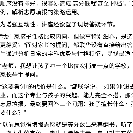
顺序没有排好，很容易造成‘高分低就’甚至‘掉档’。
例，解析志愿填报的策略运用。
为增强互动性，讲座还设置了现场答疑环节。
“我们家孩子性格比较内向，但做事特别细心，是
更稳妥？”面对家长的提问，邹联华没有直接给出
生通过分析日常的学科优势与性格特征，寻找最适
“老师，我想让孩子冲一个比位次稍高一点的学校，
家长举手提问。
“这要看‘冲’的代价是什么。”邹联华说，“如果‘冲’
业，而这个专业与孩子的兴趣、能力完全不搭，那么
志愿填报，最终要回答三个问题：孩子擅长什么？
要什么？”
“以前总觉得填报志愿就是等分数出来再翻书，听