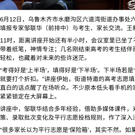
6月12日，乌鲁木齐市水磨沟区六道湾街道办事处
填报专家邹联华（前排中）与考生、家长交流。王新
11时，距离讲座开始还有半小时，会议室里已坐了
带着纸笔，神情专注；几名刚结束高考的考生结伴
轻松，也藏着对未来的些许迷茫。
“考得好是‘上半场’，填得好是‘下半场’。下半场若是
就要打个折扣。”讲座伊始，街道特邀的高考志愿
直白的话点醒了在场听众。不少原本低头看手机的
紧紧锁定在大屏幕上。
讲座中，邹联华结合多年经验，借助多媒体课件，对
策、录取批次变化及平行志愿投档规则，作了深入
“很多家长以为平行志愿是‘保险箱’，其实不然。