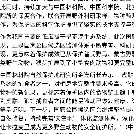
此同时，持续加大与中国林科院、中国科学院、北
院所的深度合作，联合开展野外科研采样、物种监
作，为保护区的科学保护提供了坚实的技术支撑与
作为我国重要的低海拔干旱荒漠生态系统，此次国家
现，正是国家公园候选区监测体系不断完善、科研
现，更意味着保护成效已从保护普氏野马、蒙古野
类野生动物，稳步扩展到了小型食肉动物和更完整
中国林科院自然保护地研究所金崑所长表示：“虎
系统的捕食者之一，对栖息地完整性要求极高。它
物种的新记录，更标志着保护区内的食物链正趋于
到虎鼬、狼等捕食者之间的能量流动已恢复健康。
鲜活证明。下一步，国家公园候选区会继续坚持最
自然修复，持续完善‘天空地’一体化监测体系，深
让卡拉麦里成为更多野生动物的安全庇护所。”（