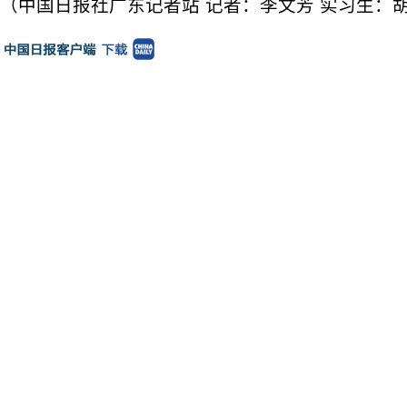
（中国日报社广东记者站 记者：李文芳 实习生：