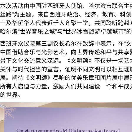
本次活动由中国驻西班牙大使馆、哈尔滨市联合主
丝路”为主题。来自西班牙政治、经济、教育、科
士及华侨华人代表近千人齐聚一堂，共同聆听跨越
哈尔滨“世界音乐之城”与“世界冰雪旅游卓越城市”
西班牙众议院第三副议长希尔在致辞中表示，在“文
中国借助音乐与光影艺术，向世界传递和平与共享
景下文化交流意义深远。《文明颂》不仅是一场艺
关怀与时代担当的宣言，证明不同文明可以相互理
展。期待《文明颂》奏响的优美乐章和图片展中展
所有人启迪与力量，激励人们共同建设一个和平成
的世界。