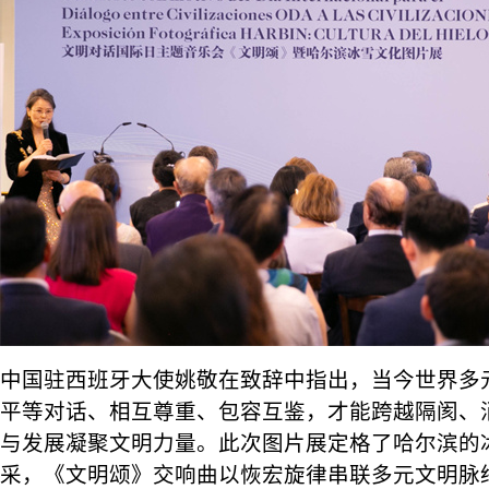
中国驻西班牙大使姚敬在致辞中指出，当今世界多
平等对话、相互尊重、包容互鉴，才能跨越隔阂、
与发展凝聚文明力量。此次图片展定格了哈尔滨的
采，《文明颂》交响曲以恢宏旋律串联多元文明脉