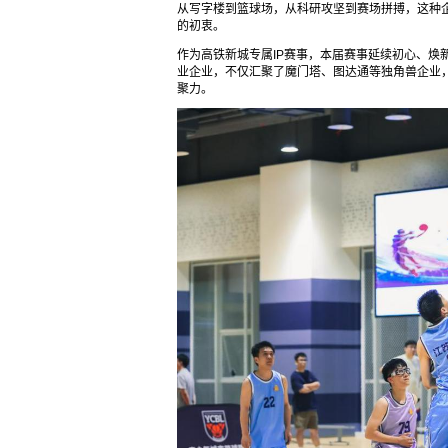
从写字楼到篮球场，从科研攻坚到赛场拼搏，这种
的初衷。
作为高铁新城专属IP赛事，本届赛事延续初心、焕
业企业，不仅汇聚了魔门塔、图达通等独角兽企业
聚力。