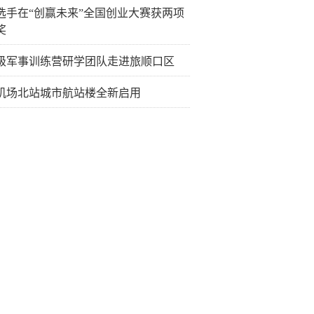
选手在“创赢未来”全国创业大赛获两项
奖
级军事训练营研学团队走进旅顺口区
机场北站城市航站楼全新启用