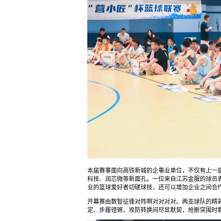
本届赛事面向高铁新城的企事业单位，不仅有上一
科技、润芯微等新面孔。一位来自江苏金服的球员
业的篮球爱好者切磋球技，还可以增加企业之间合作
开幕赛由数智征锋对阵啊对对对对。两支球队的精
定、步履铿锵，攻防转换间尽显默契，抢断突围时