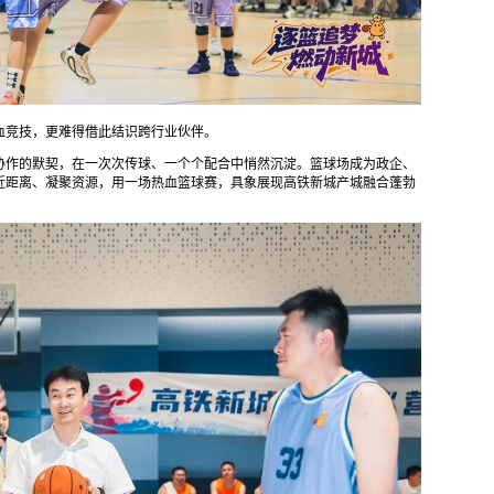
血竞技，更难得借此结识跨行业伙伴。
协作的默契，在一次次传球、一个个配合中悄然沉淀。篮球场成为政企、
近距离、凝聚资源，用一场热血篮球赛，具象展现高铁新城产城融合蓬勃