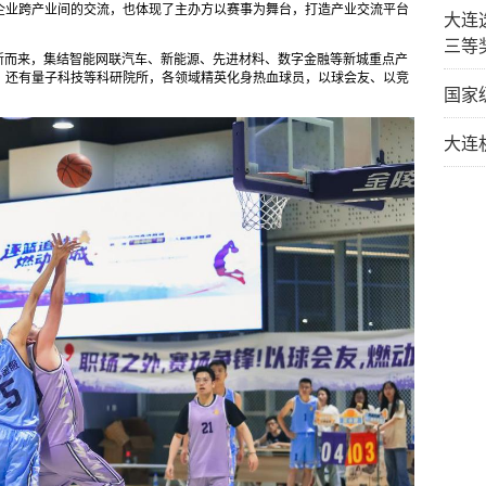
企业跨产业间的交流，也体现了主办方以赛事为舞台，打造产业交流平台
大连
三等
新而来，集结智能网联汽车、新能源、先进材料、数字金融等新城重点产
，还有量子科技等科研院所，各领域精英化身热血球员，以球会友、以竞
国家
大连