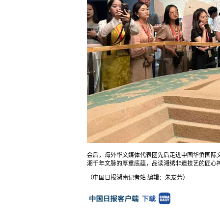
会后，海外华文媒体代表团先后走进中国华侨国际
湘千年文脉的厚重底蕴，品读湘绣非遗技艺的匠心
（中国日报湖南记者站 编辑：朱友芳）