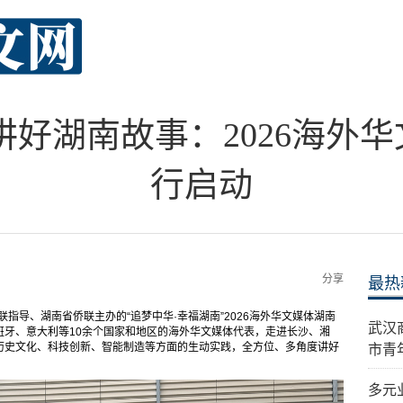
讲好湖南故事：2026海外
行启动
分享
最热
侨联指导、湖南省侨联主办的“追梦中华·幸福湖南”2026海外华文媒体湖南
武汉
班牙、意大利等10余个国家和地区的海外华文媒体代表，走进长沙、湘
历史文化、科技创新、智能制造等方面的生动实践，全方位、多角度讲好
市青
多元