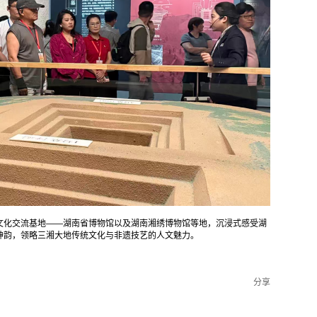
文化交流基地——湖南省博物馆以及湖南湘绣博物馆等地，沉浸式感受湖
神韵，领略三湘大地传统文化与非遗技艺的人文魅力。
分享