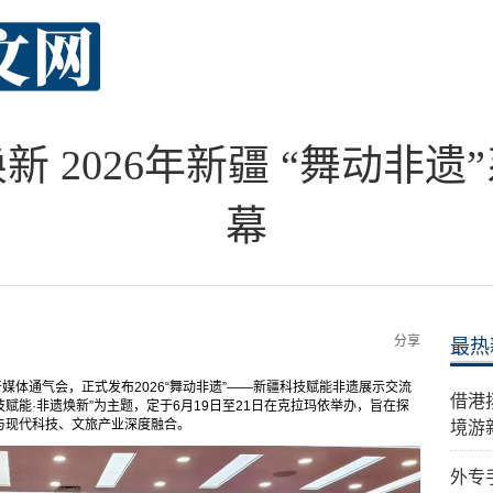
 2026年新疆 “舞动非
幕
分享
最热
媒体通气会，正式发布2026“舞动非遗”——新疆科技赋能非遗展示交流
借港
技赋能·非遗焕新”为主题，定于6月19日至21日在克拉玛依举办，旨在探
与现代科技、文旅产业深度融合。
境游
外专