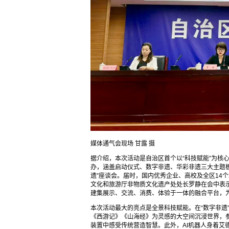
媒体通气会现场 甘露 摄
据介绍，本次活动是自治区首个以“科技赋能”为核
办，涵盖启动仪式、数字非遗、华彩非遗三大主题
遗”座谈会。届时，国内优秀企业、高校及全区14
文化和旅游厅非物质文化遗产处处长罗静在会中表
建集展示、交流、消费、体验于一体的融合平台，
本次活动最大的亮点是全景科技赋能。在“数字非遗
《西游记》《山海经》为灵感的大空间沉浸世界，参与
装置中感受传统营造智慧。此外，AI机器人身着艾