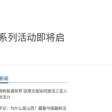
遗”系列活动即将启
新闻
扬帆联通世界 琼港文旅协同激活三亚入
新活力
手记：为什么是山西？藏着中国最鲜活