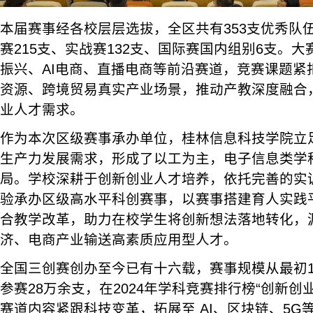
本届赛事经各校层层选拔，全区共有353支优秀队
赛215支、实战赛132支、国际赛国内组别6支。
振兴、AI电商、直播电商等前沿赛道，竞赛课题紧
资源、跨境贸易真实产业场景，推动产教深度融合
业人才需求。
作为本次区级赛事承办单位，桂林信息科技学院立
生产力发展需求，形成了以工为主，电子信息类学
局。学校深耕于创新创业人才培养，依托完善的实
验承办区级高水平科创赛事，以赛事搭建育人实践
合教学改革，助力在校学生将创新想法落地转化，
济、电商产业输送高素质应用型人才。
全国三创赛创办至今已有十六载，赛事规模从最初1
参赛28万余支，在2024年学科竞赛排行榜“创新创
赛道内容紧跟科技变革，拓展至 AI、区块链、5G