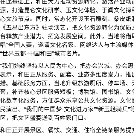
在此基础上，和田大力推动资源转化，激活产业动
源，打造昆仑文化研学、玉文化体验、于阗文化探
心文旅节点。同时，常态化开设玉石雕刻、桑皮纸
《五星出东方》驻场演艺，把文化资源转化为优质
台释放产业潜力、拓宽发展空间。此外，当地将借
唱”全国大赛，邀请文化名家、网络达人与主流媒
“世界玉都·中国和田”城市名片。
“我们始终坚持以人民为中心，把办会兴城、办会惠
表示，和田正从服务、配套、业态多维度发力，推
措。基础服务方面，当地升级旅游厕所、停车场、
套，补齐核心景区服务短板；博物馆、图书馆、文
化数字化服务，方便群众乐享公共文化资源。文化
民演出、“我们的中国梦·文化进万家”“新玉轻骑兵
区，把文艺盛宴送到百姓家门口。
和田正开展景区、餐饮、交通、住宿全链条服务提