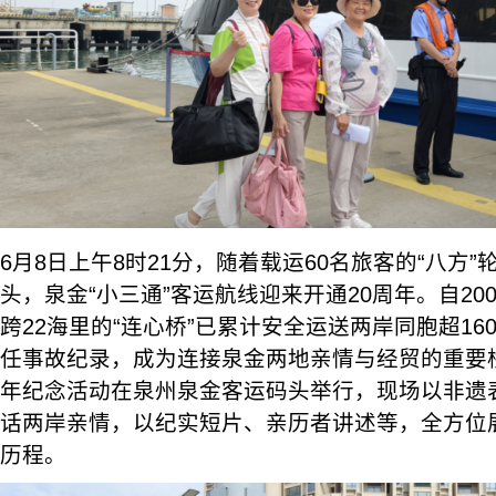
6月8日上午8时21分，随着载运60名旅客的“八方
头，泉金“小三通”客运航线迎来开通20周年。自20
跨22海里的“连心桥”已累计安全运送两岸同胞超1
任事故纪录，成为连接泉金两地亲情与经贸的重要桥
年纪念活动在泉州泉金客运码头举行，现场以非遗
话两岸亲情，以纪实短片、亲历者讲述等，全方位展
历程。