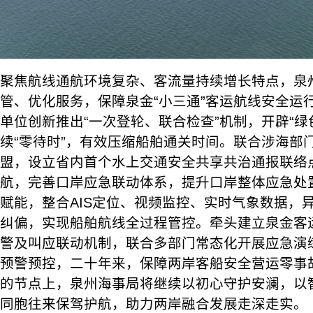
聚焦航线通航环境复杂、客流量持续增长特点，泉
管、优化服务，保障泉金“小三通”客运航线安全运
单位创新推出“一次登轮、联合检查”机制，开辟“绿
续“零待时”，有效压缩船舶通关时间。联合涉海部门打
盟，设立省内首个水上交通安全共享共治通报联络
航，完善口岸应急联动体系，提升口岸整体应急处
赋能，整合AIS定位、视频监控、实时气象数据，
纠偏，实现船舶航线全过程管控。牵头建立泉金客
警及叫应联动机制，联合多部门常态化开展应急演
预警预控，二十年来，保障两岸客船安全营运零事
的节点上，泉州海事局将继续以初心守护安澜，以
同胞往来保驾护航，助力两岸融合发展走深走实。