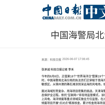
中国海警局北
2026-06-07 17:06:45
来源：
科技日报
张承诚 科技日报记者 李禾
今年的6月8日，正值第18个“世界海洋日”暨第19
时，中国海警局北海分局的执法员们正穿梭于渤海
敏感区，从锦州港的礁石滩涂到深远海的风电场，
面对海域形势复杂、用海项目密集的挑战，天津海警
态保护全过程。依托“互联网+”非现场监管模式，
上风电、海洋倾废等重点领域实施全方位监管。在20
倾废项目开展“点对点”精准核查，累计检查用海项目