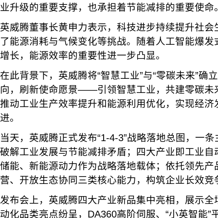
业升级的重要支撑，也承担着节能减排的重要使命
英威腾董事长黄申力表示，科技进步持续提升社会
了能源消耗与气候变化等挑战。随着人工智能爆发
增长，能源效率的重要性进一步凸显。
在此背景下，英威腾将“智慧工业”与“零碳未来”确
向，刷新使命愿景——引领智慧工业，共建零碳未
推动工业生产效率提升和能源利用优化，实现经济
进。
当天，英威腾正式发布“1-4-3”战略落地总图，一条
破解工业发展与节能减排矛盾；四大产业即工业自
储能、新能源动力作为战略落地载体；依托领先产
营、开放生态协同三类核心能力，构筑企业长效竞
发布会上，英威腾四大产业新品集中亮相，展示全
动化品类亮点纷呈，DA360高阶伺服、“小英智能”平