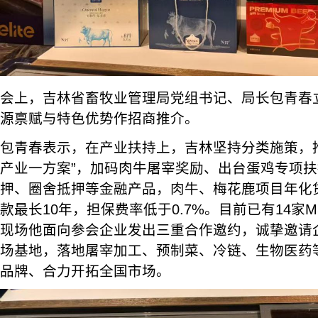
会上，吉林省畜牧业管理局党组书记、局长包青春
源禀赋与特色优势作招商推介。
包青春表示，在产业扶持上，吉林坚持分类施策，
产业一方案”，加码肉牛屠宰奖励、出台蛋鸡专项
押、圈舍抵押等金融产品，肉牛、梅花鹿项目年化贷
款最长10年，担保费率低于0.7%。目前已有14家
现场他面向参会企业发出三重合作邀约，诚挚邀请
场基地，落地屠宰加工、预制菜、冷链、生物医药
品牌、合力开拓全国市场。