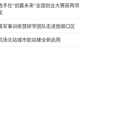
选手在“创赢未来”全国创业大赛获两项
奖
级军事训练营研学团队走进旅顺口区
机场北站城市航站楼全新启用