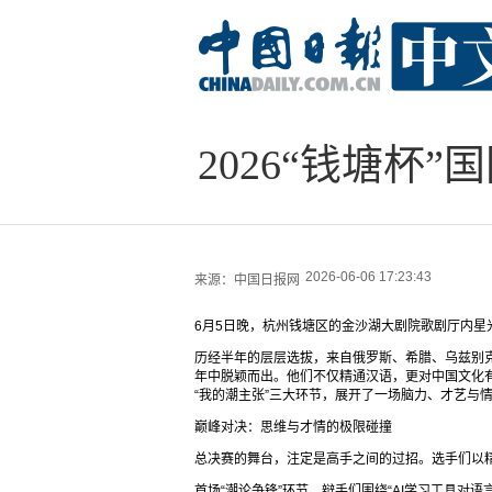
2026“钱塘
2026-06-06 17:23:43
来源：
中国日报网
6月5日晚，杭州钱塘区的金沙湖大剧院歌剧厅内星光
历经半年的层层选拔，来自俄罗斯、希腊、乌兹别克斯
年中脱颖而出。他们不仅精通汉语，更对中国文化有
“我的潮主张”三大环节，展开了一场脑力、才艺与
巅峰对决：思维与才情的极限碰撞
总决赛的舞台，注定是高手之间的过招。选手们以
首场“潮论争锋”环节，辩手们围绕“AI学习工具对