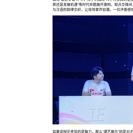
质还是发展机遇”等时代命题展开激辩。观点交锋
与汉语的韵律交织，让现场掌声如潮。一位评委感叹
如果说辩论考验的是脑力，那么“潮艺展示”则是对