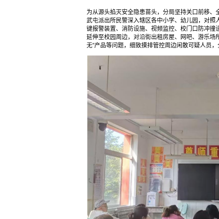
为从源头掐灭安全隐患苗头，分局坚持关口前移、
武屯派出所民警深入辖区各中小学、幼儿园，对照
键报警装置、消防设施、视频监控、校门口防冲撞
延伸至校园周边，对沿街出租房屋、网吧、游乐场
无”产品等问题，细致摸排管控周边闲散可疑人员