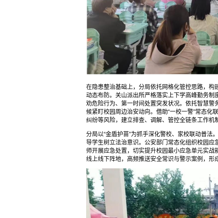
在隐患整治基础上，分局依托网格化管控思路，构建
动态布防。关山派出所严格落实上下学高峰勤务制
劝危险行为、第一时间处置突发状况。依托智慧警
候紧盯校园周边治安动向。借助“一校一警”常态化
纠纷等风险，建立排查、调解、管控全链条工作机
分局以“金盾护苗”为抓手深化警校、家校联动普法
导学生树立法治意识。公安部门常态化组织校园应
师开展应急处置，切实提升校园最小应急单元实战
线上线下阵地，高频推送安全常识与警示案例，形成