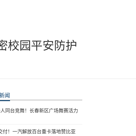
织密校园平安防护
新闻
00人同台竞舞！长春新区广场舞赛活力
交付！一汽解放百台重卡落地赞比亚