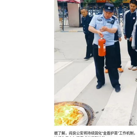
据了解，阎良公安将持续固化“金盾护苗”工作机制