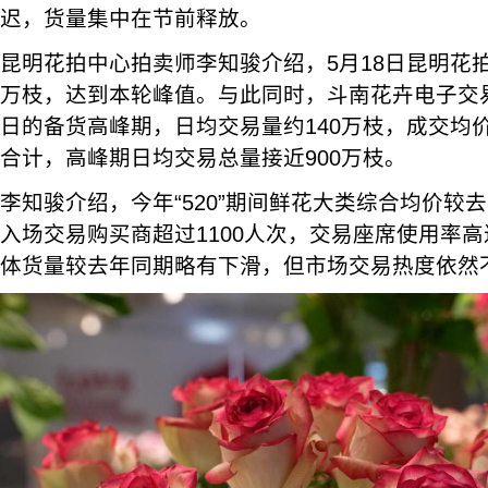
迟，货量集中在节前释放。
昆明花拍中心拍卖师李知骏介绍，5月18日昆明花拍
万枝，达到本轮峰值。与此同时，斗南花卉电子交易
日的备货高峰期，日均交易量约140万枝，成交均价
合计，高峰期日均交易总量接近900万枝。
李知骏介绍，今年“520”期间鲜花大类综合均价较
入场交易购买商超过1100人次，交易座席使用率高
体货量较去年同期略有下滑，但市场交易热度依然