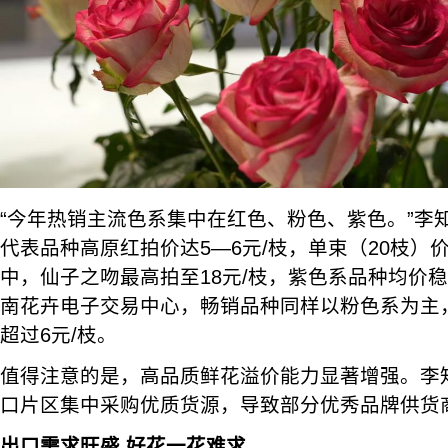
“今年热销主流色系集中在红色、粉色、紫色。”李
代表品种高原红拍价达5—6元/枝，单束（20枝）价
中，仙子之吻最高拍至18元/枝，紫色系品种均价稳
南花卉电子交易中心，畅销品种同样以粉色系为主，
超过6元/枝。
值得注意的是，高品质鲜花溢价能力显著增强。李
口片区集中采购优质货源，导致部分优秀品牌供货
出口需求旺盛 好花一花难求