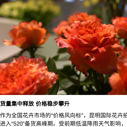
货量集中释放 价格稳步攀升
作为全国花卉市场的“价格风向标”，昆明国际花卉拍
进入“520”备货高峰期。受前期低温降雨天气影响