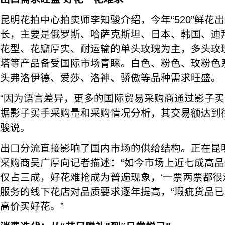
昆明花拍中心拍卖师李知骏介绍，今年“520”鲜花
长，主要是俄罗斯、哈萨克斯坦、日本、韩国、迪
花型、花瓣厚实、耐运输的单头玫瑰为主，多头玫
塔等产品备受国际市场青睐。白色、粉色、玫粉色
头弗洛伊德、爱莎、洛神、骄傲等品种需求旺盛。
“因为语言差异，更多的国际贸易采购商通过影子
据影子买手采购量和采购情况分析，其交易额达到往
骏说。
出口分流直接影响了国内市场的供给结构。正在昆
采购商吴广厚向记者描述：“如今市场上近七成高
仅占三成，好花难抢成为普遍现象，‘一票两票都很
服务的线下花店对品质要求逐年提高，“瑕疵货品
高价买好花。”