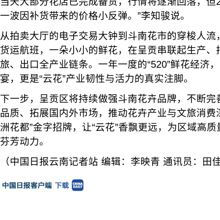
当天大部分花店已完成备货，行情将逐渐回落，但2
一波因补货带来的价格小反弹。”李知骏说。
从拍卖大厅的电子交易大钟到斗南花市的穿梭人流
货运航班，一朵小小的鲜花，在呈贡串联起生产、
旅、出口全产业链条。一年一度的“520”鲜花经济
宴，更是“云花”产业韧性与活力的真实注脚。
下一步，呈贡区将持续做强斗南花卉品牌，不断完
品质、拓展国内外市场，推动花卉产业与文旅消费
洲花都”金字招牌，让“云花”香飘更远，为区域高
芬芳动力。
（中国日报云南记者站 编辑：李映青 通讯员：田