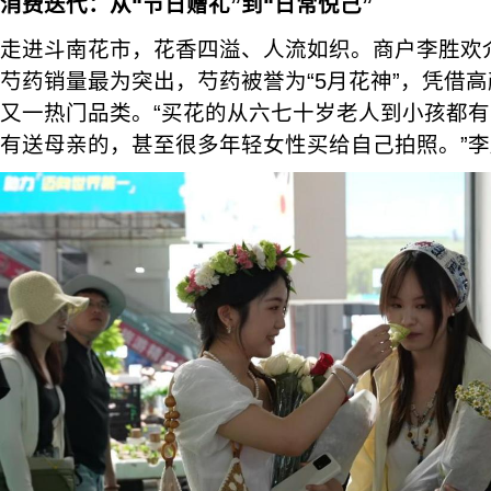
消费迭代：从“节日赠礼”到“日常悦己”
走进斗南花市，花香四溢、人流如织。商户李胜欢
芍药销量最为突出，芍药被誉为“5月花神”，凭借
又一热门品类。“买花的从六七十岁老人到小孩都
有送母亲的，甚至很多年轻女性买给自己拍照。”