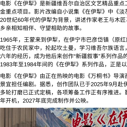
电影《在伊犁》是新疆维吾尔自治区文艺精品重点
金重点项目。影片改编自小说集《在伊犁》中《淡
20世纪60年代的伊犁为背景，讲述作家老王与木
乡亲相知相伴、守望相助的故事。
1965年，王蒙来到伊犁，在伊宁市巴彦岱镇（原
吃住于农民家中，抡起坎土曼，学习维吾尔族语言
六年的经历，成为他后来创作“新疆叙事”系列作品
1983年至1984年间的《在伊犁》系列作品，正
电影《在伊犁》由正在热映的电影《万桐书》导演
景宜担任编剧。据悉，创作团队已于2025年9月
多轮打磨已正式定稿，各项筹备工作正有序推进。影
年开机，2027年底完成制作并公映。