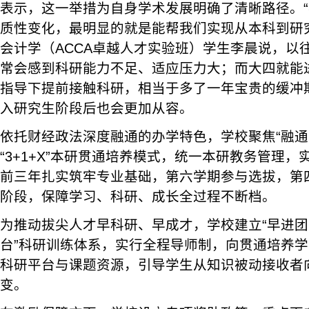
表示，这一举措为自身学术发展明确了清晰路径。
质性变化，最明显的就是能帮我们实现从本科到研
会计学（ACCA卓越人才实验班）学生李晨说，以
常会感到科研能力不足、适应压力大；而大四就能
指导下提前接触科研，相当于多了一年宝贵的缓冲
入研究生阶段后也会更加从容。
依托财经政法深度融通的办学特色，学校聚焦“融通
“3+1+X”本研贯通培养模式，统一本研教务管理
前三年扎实筑牢专业基础，第六学期参与选拔，第
阶段，保障学习、科研、成长全过程不断档。
为推动拔尖人才早科研、早成才，学校建立“早进
台”科研训练体系，实行全程导师制，向贯通培养
科研平台与课题资源，引导学生从知识被动接收者
变。