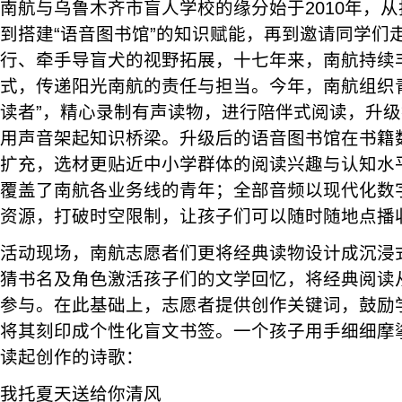
南航与乌鲁木齐市盲人学校的缘分始于2010年，
到搭建“语音图书馆”的知识赋能，再到邀请同学们
行、牵手导盲犬的视野拓展，十七年来，南航持续
式，传递阳光南航的责任与担当。今年，南航组织
读者”，精心录制有声读物，进行陪伴式阅读，升级
用声音架起知识桥梁。升级后的语音图书馆在书籍
扩充，选材更贴近中小学群体的阅读兴趣与认知水
覆盖了南航各业务线的青年；全部音频以现代化数
资源，打破时空限制，让孩子们可以随时随地点播
活动现场，南航志愿者们更将经典读物设计成沉浸
猜书名及角色激活孩子们的文学回忆，将经典阅读
参与。在此基础上，志愿者提供创作关键词，鼓励
将其刻印成个性化盲文书签。一个孩子用手细细摩
读起创作的诗歌：
我托夏天送给你清风