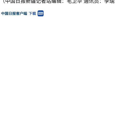
（中国日报新疆记者站编辑：毛卫华 通讯员：李瑞