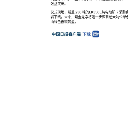
效益突出。
仪式现场，载重 230 吨的LK350E纯电动矿
岩下线。未来，紫金龙净将进一步深耕超大吨位绿
山绿色低碳转型。