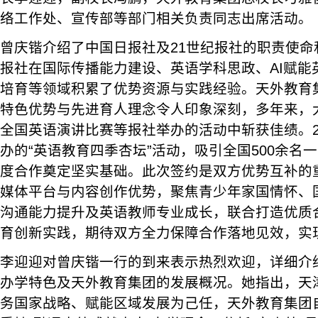
络工作处、宣传部等部门相关负责同志出席活动。
曾庆锴介绍了中国日报社及21世纪报社的职责使命
报社在国际传播能力建设、英语学科思政、AI赋能
培育等领域积累了优势资源与实践经验。天外教育
特色优势与先进育人理念令人印象深刻，多年来，大
全国英语演讲比赛等报社举办的活动中斩获佳绩。2
办的“英语教育四季杏坛”活动，吸引全国500余名
度合作奠定坚实基础。此次签约是双方优势互补的
媒体平台与内容创作优势，聚焦青少年家国情怀、
沟通能力提升及英语教师专业成长，联合打造优质
育创新实践，期待双方全力保障合作落地见效，实
李迎迎对曾庆锴一行的到来表示热烈欢迎，详细介
办学特色及天外教育集团的发展概况。她指出，天
务国家战略、赋能区域发展为己任，天外教育集团自