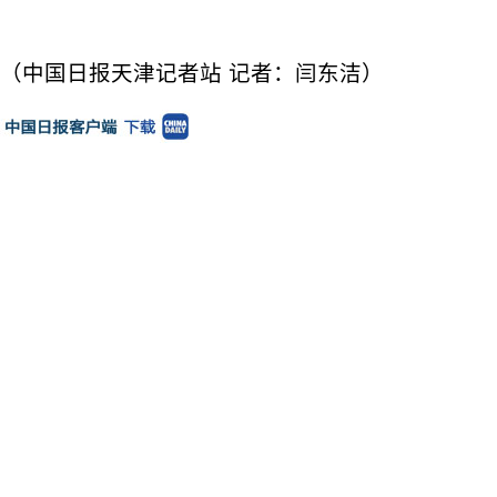
（中国日报天津记者站 记者：闫东洁）