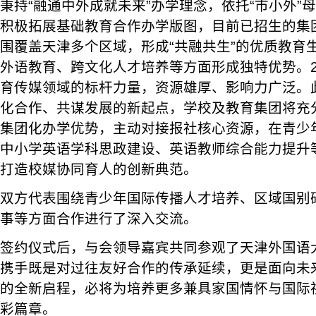
秉持“融通中外成就未来”办学理念，依托“市小外”
积极拓展基础教育合作办学版图，目前已招生的集
围覆盖天津多个区域，形成“共融共生”的优质教育
外语教育、跨文化人才培养等方面形成独特优势。2
育传媒领域的标杆力量，资源雄厚、影响力广泛。
化合作、共谋发展的新起点，学校及教育集团将充
集团化办学优势，主动对接报社核心资源，在青少
中小学英语学科思政建设、英语教师综合能力提升
打造校媒协同育人的创新典范。
双方代表围绕青少年国际传播人才培养、区域国别
事等方面合作进行了深入交流。
签约仪式后，与会领导嘉宾共同参观了天津外国语
携手既是对过往友好合作的传承延续，更是面向未
的全新启程，必将为培养更多兼具家国情怀与国际
彩篇章。