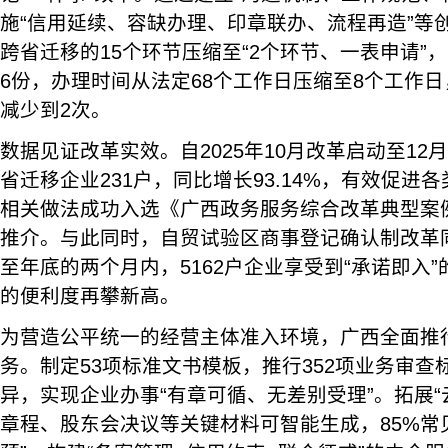
施“信用延续、容缺办理、印章联办、流程再造”等
跨省迁移的15个环节压缩至“2个环节、一表申请”
6份，办理时间从法定68个工作日压缩至8个工作日
减少到2次。
数据见证改革实效。自2025年10月改革启动至1
省迁移企业231户，同比增长93.14%，有效促进
相关做法成功入选《广西政务服务综合改革典型案
推介。与此同时，自贸试验区商事登记确认制改革同步
至年底的两个月内，5162户企业享受到“承诺即入
的便利度再攀新高。
为营造公平统一的经营主体准入环境，广西全面推行
务。制定53项标准文书模板，推行352项业务审
异，实现企业办事“有章可循、无差别受理”。拓展“
章程、股东会决议等关键材料可智能生成，85%常