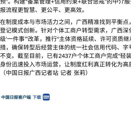
预”。构建“备案管理+信用约束+联合惩戒”的中介
报流程更智慧、更公平、更高效。
在制度成本与市场活力之间，广西精准找到平衡点
登记模式创新。针对个体工商户转型需求，广西深
级‘一件事’”改革，推行“主体资格延续、许可资质
措，确保转型后经营主体的统一社会信用代码、字
不变。截至目前，已有2437户个体工商户完成“轻
身份迅速投入市场运营，让制度红利真正转化为高
（中国日报广西记者站 记者 张莉）