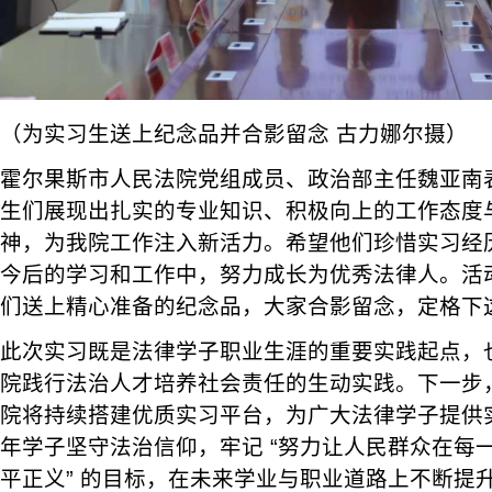
（为实习生送上纪念品并合影留念 古力娜尔摄）
霍尔果斯市人民法院党组成员、政治部主任魏亚南
生们展现出扎实的专业知识、积极向上的工作态度
神，为我院工作注入新活力。希望他们珍惜实习经
今后的学习和工作中，努力成长为优秀法律人。活
们送上精心准备的纪念品，大家合影留念，定格下
此次实习既是法律学子职业生涯的重要实践起点，
院践行法治人才培养社会责任的生动实践。下一步
院将持续搭建优质实习平台，为广大法律学子提供
年学子坚守法治信仰，牢记 “努力让人民群众在每
平正义” 的目标，在未来学业与职业道路上不断提