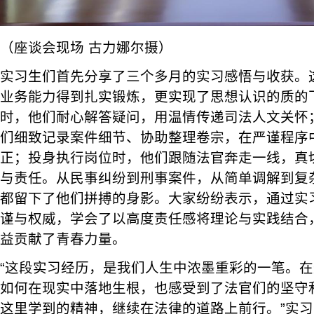
（座谈会现场 古力娜尔摄）
实习生们首先分享了三个多月的实习感悟与收获。
业务能力得到扎实锻炼，更实现了思想认识的质的
时，他们耐心解答疑问，用温情传递司法人文关怀
们细致记录案件细节、协助整理卷宗，在严谨程序
正；投身执行岗位时，他们跟随法官奔走一线，真
与责任。从民事纠纷到刑事案件，从简单调解到复
都留下了他们拼搏的身影。大家纷纷表示，通过实
谨与权威，学会了以高度责任感将理论与实践结合
益贡献了青春力量。
“这段实习经历，是我们人生中浓墨重彩的一笔。
如何在现实中落地生根，也感受到了法官们的坚守
这里学到的精神，继续在法律的道路上前行。”实