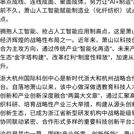
串点成线、连线成面、聚面成体，努力让“AI+制造
前不久，萧山人工智能赋能制造业（化纤纺织）试
点。
拥抱人工智能、抢占人工智能应用制高点，这是萧
经济辉煌的战略性布局之一。近年来，萧山以科技
合为主攻方向，通过传统产业“智能化再造”、未来产
生态“金字塔构建”、改革红利“制度性释放”，加速
升。
浙大杭州国际科创中心是新时代浙大和杭州战略合
台。自落地萧山以来，该中心做深做透教育科技人
创新和产业创新深度融合“两篇大文章”，通过汇聚
织科研、培育战略性产业三大举措，构建从源头创
创新生态，已成为浙江省新型研发机构中战略能级
协同联动紧密、合作形式多样的重要科技创新平台