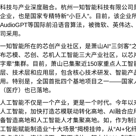
科技与产业深度融合。杭州一知智能科技有限公司是
企业，也是国家专精特新“小巨人”。目前，该企业所研发
AudioGPT等国际前沿语音算法，被微软、英伟达、
司采用。
一知智能所在的芯创产业社区，是萧山AI“三剑客”
布芯模、芯创、芯机人工智能三大产业社区，以芯片
字辈”集群。目前，萧山已集聚近150家重点人工
层、技术层和应用层，包含核心技术研发、智能产
用。特别是，全国首批四个基地项目之一——国家
（医疗）也已落地。
人工智能不仅是一个产业，更是一个时代。今年以
人工智能，加快打造芯模联动转化高地、AI融合应
备智造高地和人工智能人才集聚高地。如，作为制
工智能赋能制造业“十大场景”揭榜挂帅，从“AI+化