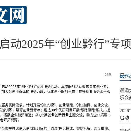
启动2025年“创业黔行”专
分享
最热
启动2025年“创业黔行”专项服务活动。本次服务活动聚焦青年创业者、
邂逅
，加大对创业群体的服务力度，优化创业服务生态，提升创业服务水平和
乐会
业服务实际需求，计划开展“创业训练、创业陪跑、创业融资、创业交流、
实战训练，培育创业新青年；遴选30个优质项目开展“跟踪陪跑”帮扶，提
20
动，拓展企业融资渠道；举办2期创业创新行业主题交流，助力企业拓展市
启动
业者开拓视野。
毕节市举办返乡入乡创业训练营，通过“理论授课、案例拆解、沙盘推演、
贵州