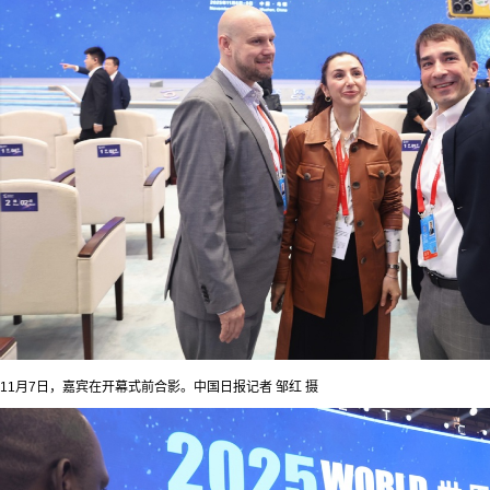
11月7日，嘉宾在开幕式前合影。中国日报记者 邹红 摄