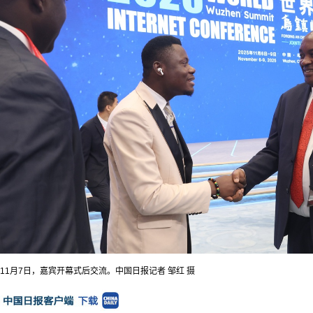
11月7日，嘉宾开幕式后交流。中国日报记者 邹红 摄