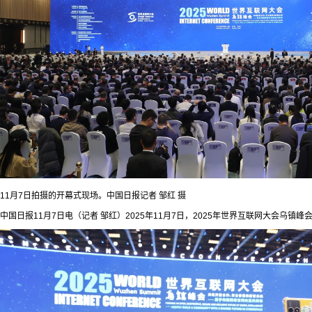
11月7日拍摄的开幕式现场。中国日报记者 邹红 摄
中国日报11月7日电（记者 邹红）2025年11月7日，2025年世界互联网大会乌镇