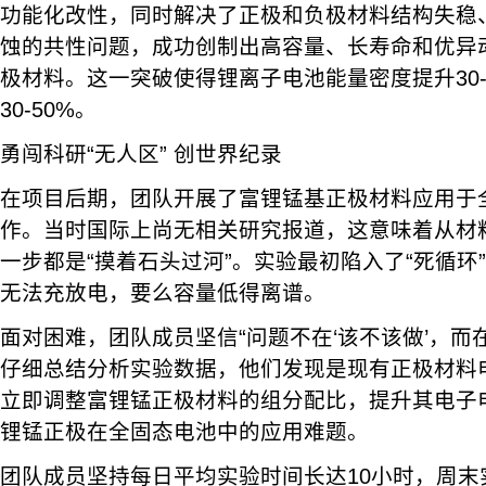
功能化改性，同时解决了正极和负极材料结构失稳
蚀的共性问题，成功创制出高容量、长寿命和优异
极材料。这一突破使得锂离子电池能量密度提升30-
30-50%。
勇闯科研“无人区” 创世界纪录
在项目后期，团队开展了富锂锰基正极材料应用于
作。当时国际上尚无相关研究报道，这意味着从材
一步都是“摸着石头过河”。实验最初陷入了“死循环
无法充放电，要么容量低得离谱。
面对困难，团队成员坚信“问题不在‘该不该做’，而在
仔细总结分析实验数据，他们发现是现有正极材料
立即调整富锂锰正极材料的组分配比，提升其电子
锂锰正极在全固态电池中的应用难题。
团队成员坚持每日平均实验时间长达10小时，周末