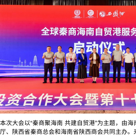
本次大会以“秦商聚海南 共建自贸港”为主题，由
厅、陕西省秦商总会和海南省陕西商会共同主办。