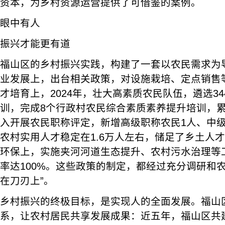
资本，为乡村资源运营提供了可借鉴的案例。
眼中有人
振兴才能更有道
福山区的乡村振兴实践，构建了一套以农民需求为
业发展上，出台相关政策，对设施栽培、定点销售
才培育上，2024年，壮大高素质农民队伍，遴选3
训，完成8个行政村农民综合素质素养提升培训，累
入开展农民职称评定，新增高级职称农民1人、中级
农村实用人才稳定在1.6万人左右，储足了乡土人才
环保上，实施夹河河道生态提升、农村污水治理等
率达100%。这些政策的制定，都经过充分调研和
在刀刃上”。
乡村振兴的终极目标，是实现人的全面发展。福山
系，让农村居民共享发展成果：近五年，福山区共