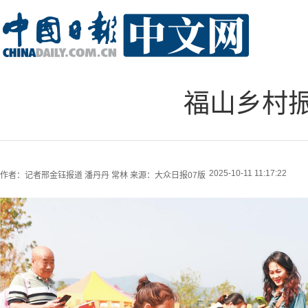
福山乡村
2025-10-11 11:17:22
作者：
记者邢金钰报道 潘丹丹 常林
来源：
大众日报07版