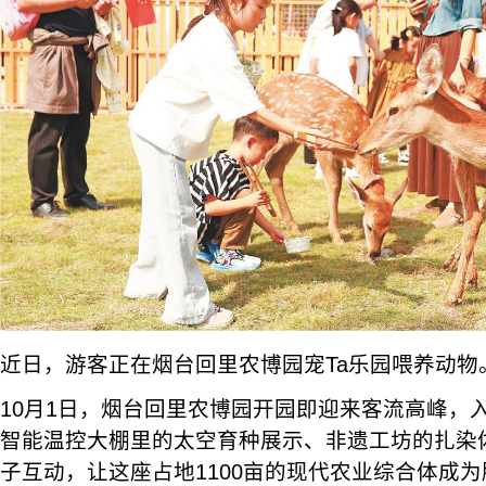
近日，游客正在烟台回里农博园宠Ta乐园喂养动物
10月1日，烟台回里农博园开园即迎来客流高峰，入
智能温控大棚里的太空育种展示、非遗工坊的扎染
子互动，让这座占地1100亩的现代农业综合体成