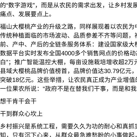
的“数字游戏”，而是从农民的需求出发，让乡村发
痛点、发展要点上。
福山大樱桃产业的升级之路，同样展现着以农民为
传统种植面临的市场波动、品质参差不齐等问题，
前、产中、产后的全链条服务体系：建设国家级大
数据平台实时发布全国4000多个销售网点的价格动
白”；推广智能温控大棚，每亩设施栽培增收超2万
县域大樱桃品牌价值榜首，品牌价值达30.79亿元
突破18亿元。这些举措，让农民真正成为产业增值
一位果农所说：“政府不是在替我们干事，而是和我
想干肯干会干
干到群众心坎上
乡村振兴是系统工程，需要久久为功的耐心和真抓
知，只有沉下心来，从群众最急难愁盼的小事做起