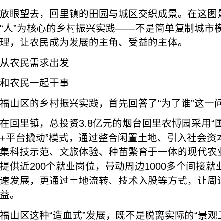
放眼望去，回里镇的田园与城区交织成景。在这图
“人”为核心的乡村振兴实践——不是简单复制城市
理，让农民成为发展的主角、受益的主体。
从农民需求出发
和农民一起干事
福山区的乡村振兴实践，首先回答了“为了谁”这一
在回里镇，总投资3.8亿元的烟台回里农博园采用“
+平台撬动”模式，通过整合闲置土地、引入社会资
集科技示范、文旅体验、种苗繁育于一体的现代农
提供近200个就业岗位，带动周边1000多个间接
速发展，更通过土地流转、技术入股等方式，让周
益。
福山区这种“造血式”发展，既不是脱离实际的“景观