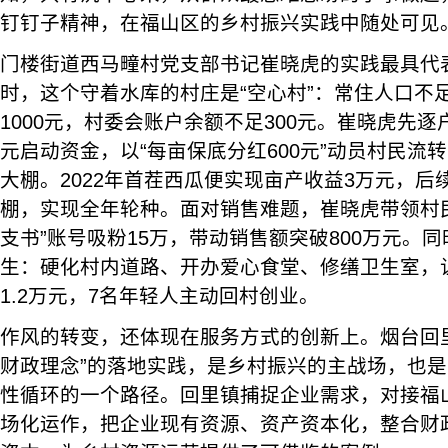
钉钉子精神，在福山区的乡村振兴实践中随处可见
门楼街道西马疃村党支部书记崔晓虎的实践最具代表
时，这个守着水库的村庄是“空心村”：常住人口不足
1000元，村委会账户余额不足300元。崔晓虎先逐
元启动资金，以“每亩保底分红600元”动员村民流
大棚。2022年首茬西瓜便实现亩产收益3万元，后
棚，实现全年轮种。面对销售难题，崔晓虎带领村民
支书”账号吸粉15万，带动销售额突破800万元。
生：硬化村内道路、开办爱心食堂、修缮卫生室，
1.2万元，7名年轻人主动回村创业。
作风的转变，还体现在服务方式的创新上。烟台回
财政理念”的落地实践，是乡村振兴的主战场，也
性循环的一个路径。回里镇捕捉企业需求，对接福
场化运作，把企业现有资源、资产资本化，整合财