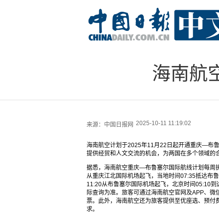
海南航
2025-10-11 11:19:02
来源：
中国日报网
海南航空计划于2025年11月22日起开通重庆
提供经贸和人文交流的机会，为两国在多个领域的
据悉，海南航空重庆—布鲁塞尔国际航线计划每周执
从重庆江北国际机场起飞，当地时间07:35抵达布
11:20从布鲁塞尔国际机场起飞，北京时间05:1
际查询为准。旅客可通过海南航空官网及APP、微
票。此外，海南航空还为旅客提供至优座选、预付
求。