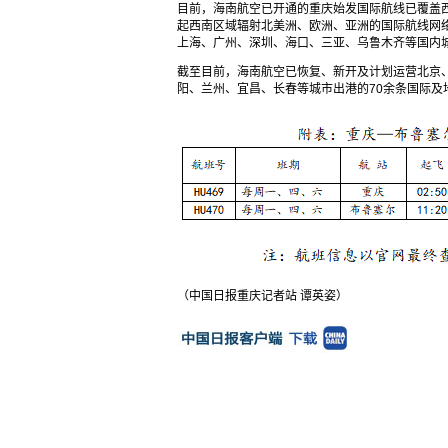
目前，海南航空已开通的重庆始发国际航线已覆盖
起西南区域辐射北美洲、欧洲、亚洲的国际航线网
上海、广州、深圳、海口、三亚、乌鲁木齐等国内
截至目前，海南航空已恢复、新开及计划运营北京
阳、兰州、宜昌、长春等城市出港的70余条国际及
（中国日报重庆记者站 谭英姿）