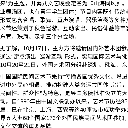
来”为主题，开幕式文艺晚会定名为《山海同风》
业舞蹈团，也有青年学生团体；节目内容既有传统
形式包含合唱、歌舞、童声演唱、器乐演奏等多种
术节还策划了秋色巡游、互动演出、民俗体验等丰
东莞、珠海、深圳三个分会场。
据了解，10月17日，主办方将邀请国内外艺术团
通过“定点演出+巡游互动”形式，实现国际艺术与
10月20至21日，外国艺术团分组赴深圳、珠海、
中国国际民间艺术节秉持“传播各国优秀文化、增
进中外民心相通、推动构建人类命运共同体”宗旨，
民间性、群众性”为特色，是经国务院批准设立的
动。自1990年由中国文联创办以来，艺术节历经3
届，已在北京、上海、西安等约40座城市成功举办
界五大洲68个国家173个外国民族民间艺术团参
文化交流的重要品牌。